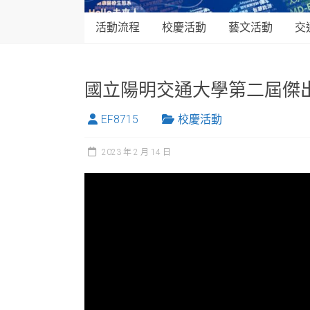
活動流程
校慶活動
藝文活動
交
國立陽明交通大學第二屆傑
EF8715
校慶活動
2023 年 2 月 14 日