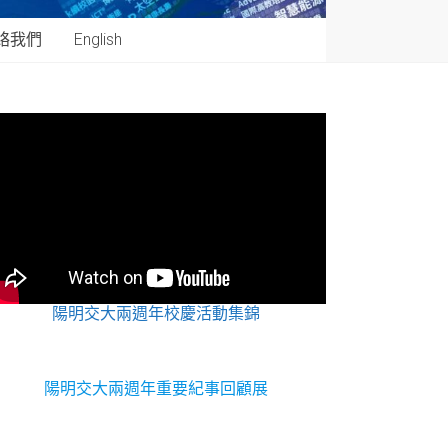
絡我們
English
陽明交大兩週年校慶活動集錦
陽明交大兩週年重要紀事回顧展