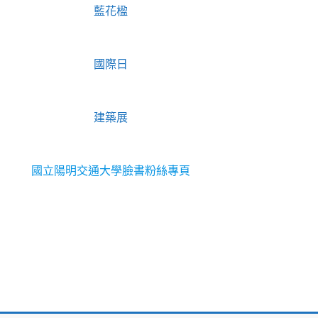
藍花楹
國際日
建築展
國立陽明交通大學臉書粉絲專頁