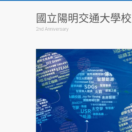
Skip
to
國立陽明交通大學校
content
2nd Anniversary